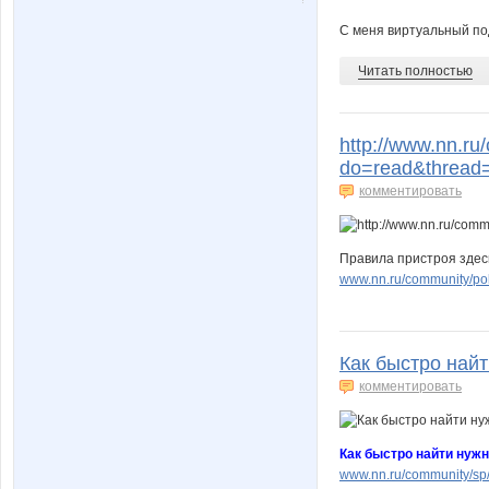
С меня виртуальный под
Читать полностью
http://www.nn.ru
do=read&thread
комментировать
Правила пристроя здес
www.nn.ru/community/po
Как быстро найт
комментировать
Как быстро найти нужн
www.nn.ru/community/sp